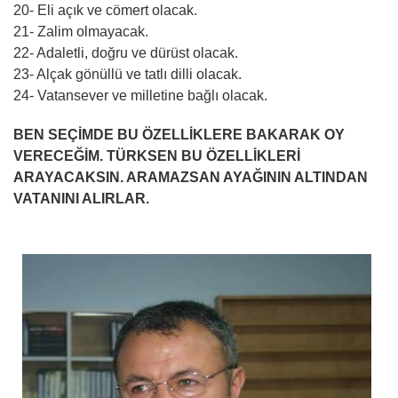
20- Eli açık ve cömert olacak.
21- Zalim olmayacak.
22- Adaletli, doğru ve dürüst olacak.
23- Alçak gönüllü ve tatlı dilli olacak.
24- Vatansever ve milletine bağlı olacak.
BEN SEÇİMDE BU ÖZELLİKLERE BAKARAK OY
VERECEĞİM. TÜRKSEN BU ÖZELLİKLERİ
ARAYACAKSIN. ARAMAZSAN AYAĞININ ALTINDAN
VATANINI ALIRLAR.