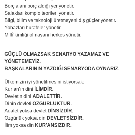
Borç alanı borç aldığı yer yönetir.
Salakları komplo teorileri yönetir.
Bilgi, bilim ve teknoloji üretmeyeni dış güçler yönetir.
Yobazları hurafeler yönetir.
Millî kimliği olmayanı herkes yönetir.
GÜÇLÜ OLMAZSAK SENARYO YAZAMAZ VE
YÖNETEMEYİZ.
BAŞKALARININ YAZDIĞI SENARYODA OYNARIZ.
Ülkemizin iyi yönetilmesini istiyorsak:
Kur’an’ın dini
İLİMDİR.
Devletin dini
ADALETTİR.
Dinin devleti
ÖZGÜRLÜKTÜR.
Adalet yoksa devlet
DİNSİZDİR.
Özgürlük yoksa din
DEVLETSİZDİR.
İlim yoksa din
KUR’ANSIZDIR.