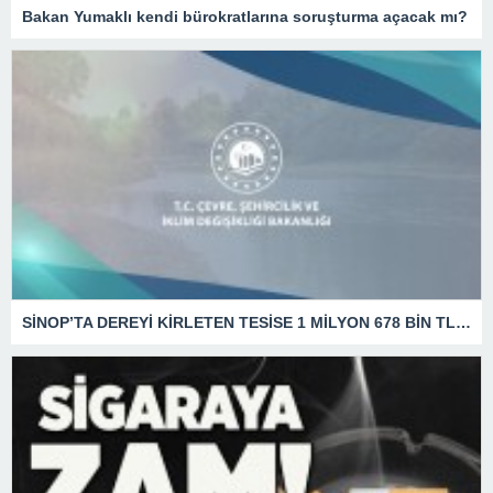
Bakan Yumaklı kendi bürokratlarına soruşturma açacak mı?
SİNOP’TA DEREYİ KİRLETEN TESİSE 1 MİLYON 678 BİN TL CEZA