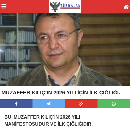
MUZAFFER KILIÇ’IN 2026 YILI İÇİN İLK ÇIĞLIĞI.
BU, MUZAFFER KILIÇ’IN 2026 YILI
MANİFESTOSUDUR VE İLK ÇIĞLIĞIDIR.