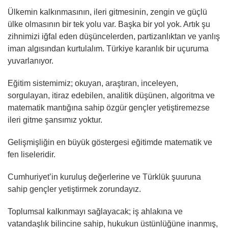
Ülkemin kalkınmasının, ileri gitmesinin, zengin ve güçlü
ülke olmasının bir tek yolu var. Başka bir yol yok. Artık şu
zihnimizi iğfal eden düşüncelerden, partizanlıktan ve yanlış
iman algısından kurtulalım. Türkiye karanlık bir uçuruma
yuvarlanıyor.
Eğitim sistemimiz; okuyan, araştıran, inceleyen,
sorgulayan, itiraz edebilen, analitik düşünen, algoritma ve
matematik mantığına sahip özgür gençler yetiştiremezse
ileri gitme şansımız yoktur.
Gelişmişliğin en büyük göstergesi eğitimde matematik ve
fen liseleridir.
Cumhuriyet’in kuruluş değerlerine ve Türklük şuuruna
sahip gençler yetiştirmek zorundayız.
Toplumsal kalkınmayı sağlayacak; iş ahlakına ve
vatandaşlık bilincine sahip, hukukun üstünlüğüne inanmış,