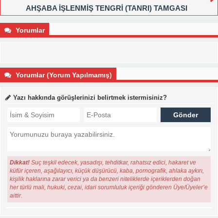
AHŞABA İŞLENMİŞ TENGRİ (TANRI) TAMGASI
Yorumlar
Yorumlar (Yorum Yapılmamış)
Yazı hakkında görüşlerinizi belirtmek istermisiniz?
Dikkat!
Suç teşkil edecek, yasadışı, tehditkar, rahatsız edici, hakaret ve
küfür içeren, aşağılayıcı, küçük düşürücü, kaba, pornografik, ahlaka aykırı,
kişilik haklarına zarar verici ya da benzeri niteliklerde içeriklerden doğan
her türlü mali, hukuki, cezai, idari sorumluluk içeriği gönderen Üye/Üyeler’e
aittir.