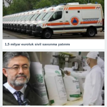
1,5 milyar euroluk sivil savunma yatırımı