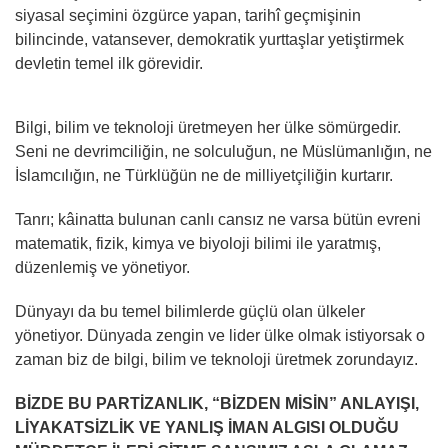
siyasal seçimini özgürce yapan, tarihî geçmişinin
bilincinde, vatansever, demokratik yurttaşlar yetiştirmek
devletin temel ilk görevidir.
Bilgi, bilim ve teknoloji üretmeyen her ülke sömürgedir.
Seni ne devrimciliğin, ne solculuğun, ne Müslümanlığın, ne
İslamcılığın, ne Türklüğün ne de milliyetçiliğin kurtarır.
Tanrı; kâinatta bulunan canlı cansız ne varsa bütün evreni
matematik, fizik, kimya ve biyoloji bilimi ile yaratmış,
düzenlemiş ve yönetiyor.
Dünyayı da bu temel bilimlerde güçlü olan ülkeler
yönetiyor. Dünyada zengin ve lider ülke olmak istiyorsak o
zaman biz de bilgi, bilim ve teknoloji üretmek zorundayız.
BİZDE BU PARTİZANLIK, “BİZDEN MİSİN” ANLAYIŞI,
LİYAKATSİZLİK VE YANLIŞ İMAN ALGISI OLDUĞU