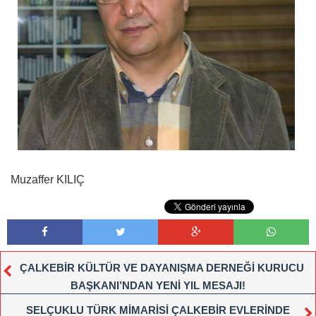
Muzaffer KILIÇ
ÇALKEBİR KÜLTÜR VE DAYANIŞMA DERNEĞİ KURUCU
BAŞKANI’NDAN YENİ YIL MESAJI!
SELÇUKLU TÜRK MİMARİSİ ÇALKEBİR EVLERİNDE