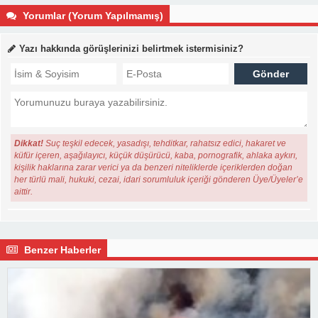
Yorumlar (Yorum Yapılmamış)
Yazı hakkında görüşlerinizi belirtmek istermisiniz?
Dikkat!
Suç teşkil edecek, yasadışı, tehditkar, rahatsız edici, hakaret ve
küfür içeren, aşağılayıcı, küçük düşürücü, kaba, pornografik, ahlaka aykırı,
kişilik haklarına zarar verici ya da benzeri niteliklerde içeriklerden doğan
her türlü mali, hukuki, cezai, idari sorumluluk içeriği gönderen Üye/Üyeler’e
aittir.
Benzer Haberler