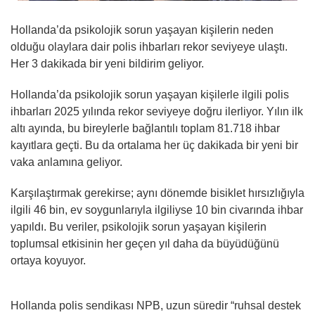
Hollanda’da psikolojik sorun yaşayan kişilerin neden
olduğu olaylara dair polis ihbarları rekor seviyeye ulaştı.
Her 3 dakikada bir yeni bildirim geliyor.
Hollanda’da psikolojik sorun yaşayan kişilerle ilgili polis
ihbarları 2025 yılında rekor seviyeye doğru ilerliyor. Yılın ilk
altı ayında, bu bireylerle bağlantılı toplam 81.718 ihbar
kayıtlara geçti. Bu da ortalama her üç dakikada bir yeni bir
vaka anlamına geliyor.
Karşılaştırmak gerekirse; aynı dönemde bisiklet hırsızlığıyla
ilgili 46 bin, ev soygunlarıyla ilgiliyse 10 bin civarında ihbar
yapıldı. Bu veriler, psikolojik sorun yaşayan kişilerin
toplumsal etkisinin her geçen yıl daha da büyüdüğünü
ortaya koyuyor.
Hollanda polis sendikası NPB, uzun süredir “ruhsal destek