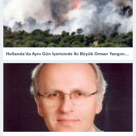
Hollanda’da Aynı Gün İçerisinde İki Büyük Orman Yangını Çıktı.