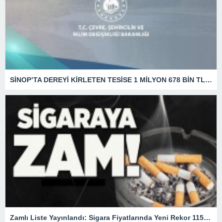
SİNOP’TA DEREYİ KİRLETEN TESİSE 1 MİLYON 678 BİN TL CEZA
Zamlı Liste Yayınlandı: Sigara Fiyatlarında Yeni Rekor 115 TL