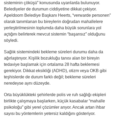
sisteminin çöküşü” konusunda uyarılarda bulunuyor.
Belediyeler de durumun ciddiyetine dikkat çekiyor.
Apeldoorn Belediye Başkanı Heerts, “verwarde personen”
olarak tanımlanan bu bireylerin doğrudan mahallelere
yerleştirilmesinin toplumda daha büyük sorunlara yol
açtığını belirterek mevcut sistemin “başarısız” olduğunu
söyledi.
Sağlık sistemindeki bekleme süreleri durumu daha da
ağırlaştırıyor. Kişilik bozukluğu tanısı alan bir bireyin
tedaviye başlamak için ortalama 28 hafta beklemesi
gerekiyor. Dikkat eksikliği (ADHD), otizm veya OKB gibi
teşhislerde de durum farklı değil; bekleme süreleri
neredeyse aynı düzeyde.
Orta büyüklükteki şehirlerde polis ve ruh sağlığı ekipleri
birlikte çalışmaya başlarken, küçük kasabalar “mahalle
psikoloğu” gibi yerel çözümler arıyor. Ancak artan ihbar
sayısı bu yöntemlerin yetersiz kaldığını gösteriyor.