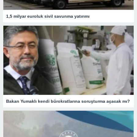
1,5 milyar euroluk sivil savunma yatırımı
Bakan Yumaklı kendi bürokratlarına soruşturma açacak mı?