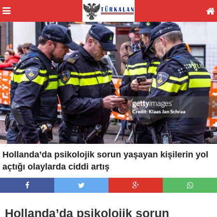
Hollanda’da psikolojik sorun yaşayan kişilerin yol
açtığı olaylarda ciddi artış
Hollanda’da psikolojik sorun