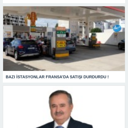
BAZI İSTASYONLAR FRANSA’DA SATIŞI DURDURDU !