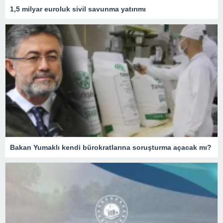
1,5 milyar euroluk sivil savunma yatırımı
Bakan Yumaklı kendi bürokratlarına soruşturma açacak mı?