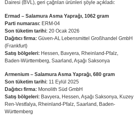
Dairesi (BVL), geri çağrılan ürünleri şöyle açıkladı:
Ermad – Salamura Asma Yaprağı, 1062 gram
Parti numarası:
ERM-04
Son tüketim tarihi:
20 Ocak 2026
Dağıtıcı firma:
Güven-AL Lebensmittel Großhandel GmbH
(Frankfurt)
Satış bölgeleri:
Hessen, Bavyera, Rheinland-Pfalz,
Baden-Württemberg, Saarland, Aşağı Saksonya
Armenium – Salamura Asma Yaprağı, 680 gram
Son tüketim tarihi:
11 Eylül 2025
Dağıtıcı firma:
Monolith Süd GmbH
Satış bölgeleri:
Bavyera, Hessen, Aşağı Saksonya, Kuzey
Ren-Vestfalya, Rheinland-Pfalz, Saarland, Baden-
Württemberg