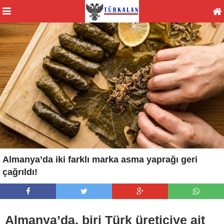
Almanya’da iki farklı marka asma yaprağı geri
çağrıldı!
Almanya’da, biri Türk üreticiye ait