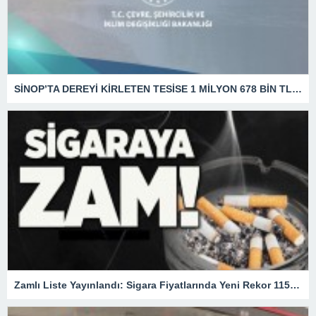
SİNOP’TA DEREYİ KİRLETEN TESİSE 1 MİLYON 678 BİN TL CEZA
Zamlı Liste Yayınlandı: Sigara Fiyatlarında Yeni Rekor 115 TL