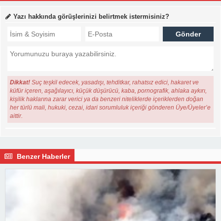
Yazı hakkında görüşlerinizi belirtmek istermisiniz?
Dikkat!
Suç teşkil edecek, yasadışı, tehditkar, rahatsız edici, hakaret ve
küfür içeren, aşağılayıcı, küçük düşürücü, kaba, pornografik, ahlaka aykırı,
kişilik haklarına zarar verici ya da benzeri niteliklerde içeriklerden doğan
her türlü mali, hukuki, cezai, idari sorumluluk içeriği gönderen Üye/Üyeler’e
aittir.
Benzer Haberler