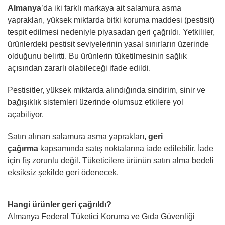
Almanya
’da iki farklı markaya ait salamura asma
yaprakları, yüksek miktarda bitki koruma maddesi (pestisit)
tespit edilmesi nedeniyle piyasadan geri çağrıldı. Yetkililer,
ürünlerdeki pestisit seviyelerinin yasal sınırların üzerinde
olduğunu belirtti. Bu ürünlerin tüketilmesinin sağlık
açısından zararlı olabileceği ifade edildi.
Pestisitler, yüksek miktarda alındığında sindirim, sinir ve
bağışıklık sistemleri üzerinde olumsuz etkilere yol
açabiliyor.
Satın alınan salamura asma yaprakları,
geri
çağırma
kapsamında satış noktalarına iade edilebilir. İade
için fiş zorunlu değil. Tüketicilere ürünün satın alma bedeli
eksiksiz şekilde geri ödenecek.
Hangi ürünler geri çağrıldı?
Almanya Federal Tüketici Koruma ve Gıda Güvenliği