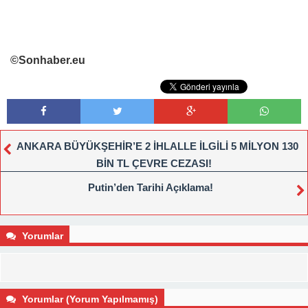
©Sonhaber.eu
ANKARA BÜYÜKŞEHİR’E 2 İHLALLE İLGİLİ 5 MİLYON 130
BİN TL ÇEVRE CEZASI!
Putin’den Tarihi Açıklama!
Yorumlar
Yorumlar (Yorum Yapılmamış)