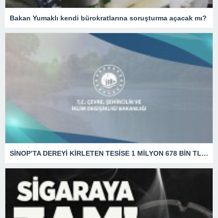
Bakan Yumaklı kendi bürokratlarına soruşturma açacak mı?
SİNOP’TA DEREYİ KİRLETEN TESİSE 1 MİLYON 678 BİN TL CEZA