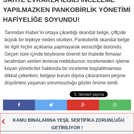
YAPILMAZKEN PANKOBİRLİK YÖNETİMİ
HAFİYELİĞE SOYUNDU!
Tarımdan Haber’in ortaya çıkardığı skandal belge, çiftçide
büyük bir tepkiye neden olurken, Pankobirlik skandal belge
ile ilgili hiçbir açıklama yapmayarak sessizliğe büründü.
Geçen süre içinde böylesine önemli bir ihalede firmalar
tarafından verilen teminat mektubunun incelemeden işleme
koyan yöneticiler hakkında bir inceleme başlatılmaması
dikkat çekerken, belgeyi kurum dışına çıkaranların peşine
düşülmesi yaşanan sorumsuzluğu gözler önüne serdi.
KAMU BİNALARINA YEŞİL SERTİFİKA ZORUNLUĞU
GETİRİLİYOR !