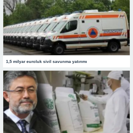
1,5 milyar euroluk sivil savunma yatırımı