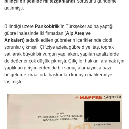
bilinçli bir şekilde mi tezgahlandı’
sorusunu gündeme
getirmişti.
Bilindiği üzere
Pankobirlik
’in Türkşeker adına yaptığı
gübre ihalesinde iki firmadan (
Alp Ateş ve
Ankafert)
tedarik edilen gübrelerin içeriklerinde ciddi
sorunlar çıkmıştı. Çiftçiye adeta gübre diye, taş, toprak
satılarak büyük bir vurgun yapılırken, yapılan analizlerde
de değerler çok düşük çıkmıştı. Çiftçiler hakkını aramak için
yaptıkları girişimlerden de bir sonuç alamayınca bazı
bölgelerde ziraat oda başkanları konuyu mahkemeye
taşımıştı.