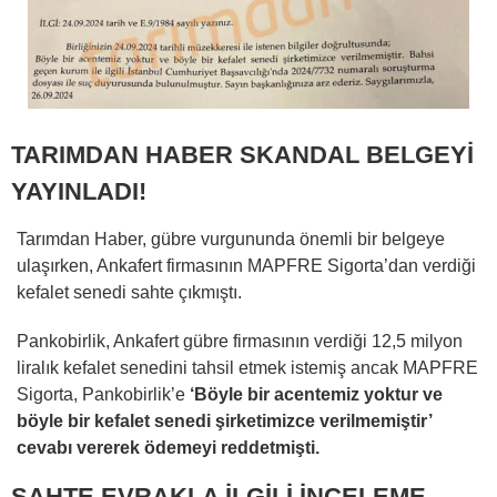
TARIMDAN HABER SKANDAL BELGEYİ
YAYINLADI!
Tarımdan Haber, gübre vurgununda önemli bir belgeye
ulaşırken, Ankafert firmasının MAPFRE Sigorta’dan verdiği
kefalet senedi sahte çıkmıştı.
Pankobirlik, Ankafert gübre firmasının verdiği 12,5 milyon
liralık kefalet senedini tahsil etmek istemiş ancak MAPFRE
Sigorta, Pankobirlik’e
‘Böyle bir acentemiz yoktur ve
böyle bir kefalet senedi şirketimizce verilmemiştir’
cevabı vererek ödemeyi reddetmişti.
SAHTE EVRAKLA İLGİLİ İNCELEME