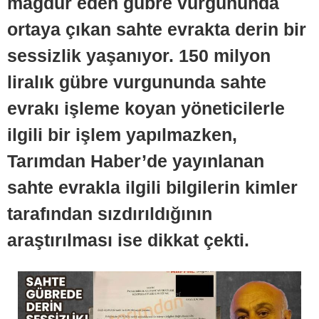
mağdur eden gübre vurgununda
ortaya çıkan sahte evrakta derin bir
sessizlik yaşanıyor. 150 milyon
liralık gübre vurgununda sahte
evrakı işleme koyan yöneticilerle
ilgili bir işlem yapılmazken,
Tarımdan Haber’de yayınlanan
sahte evrakla ilgili bilgilerin kimler
tarafından sızdırıldığının
araştırılması ise dikkat çekti.