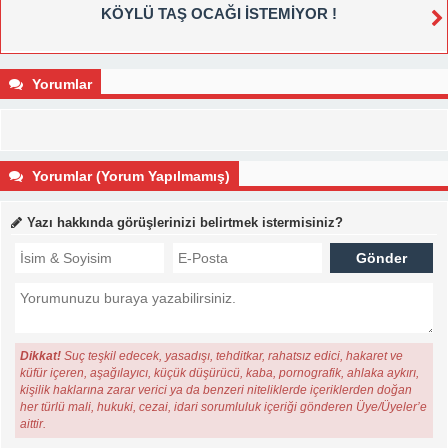
KÖYLÜ TAŞ OCAĞI İSTEMİYOR !
Yorumlar
Yorumlar (Yorum Yapılmamış)
Yazı hakkında görüşlerinizi belirtmek istermisiniz?
Dikkat!
Suç teşkil edecek, yasadışı, tehditkar, rahatsız edici, hakaret ve
küfür içeren, aşağılayıcı, küçük düşürücü, kaba, pornografik, ahlaka aykırı,
kişilik haklarına zarar verici ya da benzeri niteliklerde içeriklerden doğan
her türlü mali, hukuki, cezai, idari sorumluluk içeriği gönderen Üye/Üyeler’e
aittir.