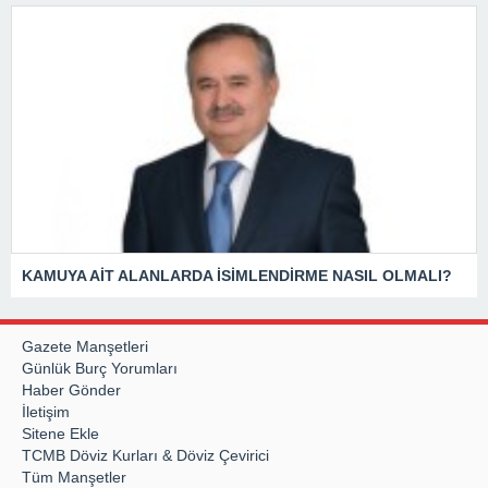
KAMUYA AİT ALANLARDA İSİMLENDİRME NASIL OLMALI?
Gazete Manşetleri
Günlük Burç Yorumları
Haber Gönder
İletişim
Sitene Ekle
TCMB Döviz Kurları & Döviz Çevirici
Tüm Manşetler