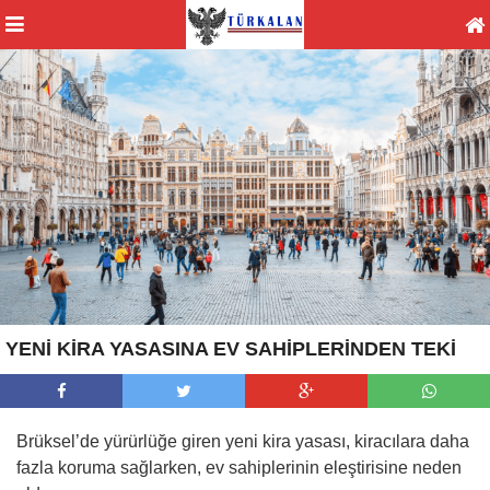
YENİ KİRA YASASINA EV SAHİPLERİNDEN TEKİ
Brüksel’de yürürlüğe giren yeni kira yasası, kiracılara daha
fazla koruma sağlarken, ev sahiplerinin eleştirisine neden