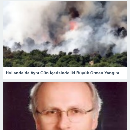
Hollanda’da Aynı Gün İçerisinde İki Büyük Orman Yangını Çıktı.