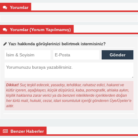
Yorumlar
Yorumlar (Yorum Yapılmamış)
Yazı hakkında görüşlerinizi belirtmek istermisiniz?
Dikkat!
Suç teşkil edecek, yasadışı, tehditkar, rahatsız edici, hakaret ve
küfür içeren, aşağılayıcı, küçük düşürücü, kaba, pornografik, ahlaka aykırı,
kişilik haklarına zarar verici ya da benzeri niteliklerde içeriklerden doğan
her türlü mali, hukuki, cezai, idari sorumluluk içeriği gönderen Üye/Üyeler’e
aittir.
Benzer Haberler