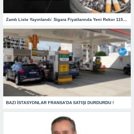
Zamlı Liste Yayınlandı: Sigara Fiyatlarında Yeni Rekor 115 TL
BAZI İSTASYONLAR FRANSA’DA SATIŞI DURDURDU !