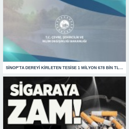
SİNOP’TA DEREYİ KİRLETEN TESİSE 1 MİLYON 678 BİN TL CEZA