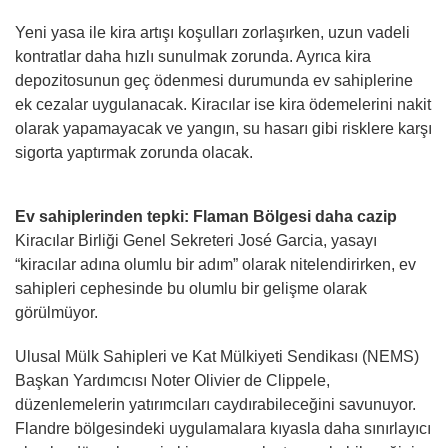
Yeni yasa ile kira artışı koşulları zorlaşırken, uzun vadeli
kontratlar daha hızlı sunulmak zorunda. Ayrıca kira
depozitosunun geç ödenmesi durumunda ev sahiplerine
ek cezalar uygulanacak. Kiracılar ise kira ödemelerini nakit
olarak yapamayacak ve yangın, su hasarı gibi risklere karşı
sigorta yaptırmak zorunda olacak.
Ev sahiplerinden tepki: Flaman Bölgesi daha cazip
Kiracılar Birliği Genel Sekreteri José Garcia, yasayı
“kiracılar adına olumlu bir adım” olarak nitelendirirken, ev
sahipleri cephesinde bu olumlu bir gelişme olarak
görülmüyor.
Ulusal Mülk Sahipleri ve Kat Mülkiyeti Sendikası (NEMS)
Başkan Yardımcısı Noter Olivier de Clippele,
düzenlemelerin yatırımcıları caydırabileceğini savunuyor.
Flandre bölgesindeki uygulamalara kıyasla daha sınırlayıcı