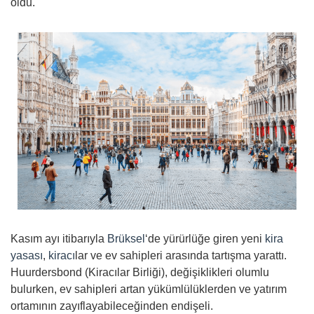
oldu.
Kasım ayı itibarıyla
Brüksel
‘de yürürlüğe giren yeni
kira
yasası
,
kiracı
lar ve ev sahipleri arasında tartışma yarattı.
Huurdersbond (Kiracılar Birliği), değişiklikleri olumlu
bulurken, ev sahipleri artan yükümlülüklerden ve yatırım
ortamının zayıflayabileceğinden endişeli.