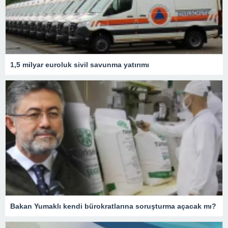
1,5 milyar euroluk sivil savunma yatırımı
Bakan Yumaklı kendi bürokratlarına soruşturma açacak mı?