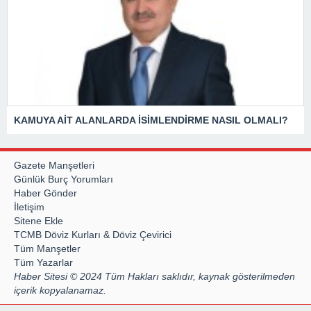
KAMUYA AİT ALANLARDA İSİMLENDİRME NASIL OLMALI?
Gazete Manşetleri
Günlük Burç Yorumları
Haber Gönder
İletişim
Sitene Ekle
TCMB Döviz Kurları & Döviz Çevirici
Tüm Manşetler
Tüm Yazarlar
Haber Sitesi © 2024 Tüm Hakları saklıdır, kaynak gösterilmeden
içerik kopyalanamaz.