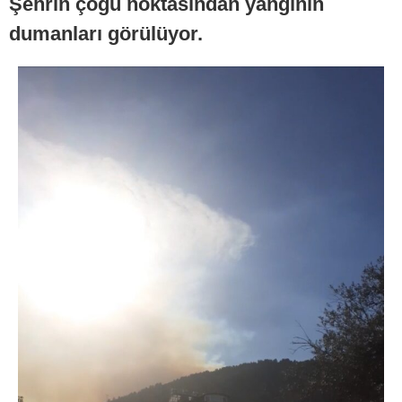
Şehrin çoğu noktasından yangının
dumanları görülüyor.