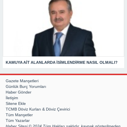
KAMUYA AİT ALANLARDA İSİMLENDİRME NASIL OLMALI?
Gazete Manşetleri
Günlük Burç Yorumları
Haber Gönder
İletişim
Sitene Ekle
TCMB Döviz Kurları & Döviz Çevirici
Tüm Manşetler
Tüm Yazarlar
Haber Sitesi © 2024 Tüm Hakları saklıdır, kaynak gösterilmeden