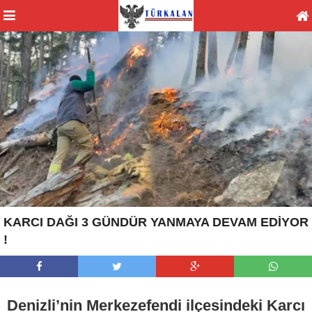
KARCI DAĞI 3 GÜNDÜR YANMAYA DEVAM EDİYOR
!
Denizli’nin Merkezefendi ilçesindeki Karcı