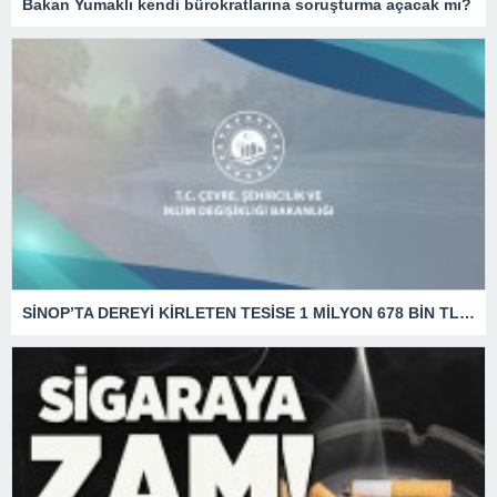
Bakan Yumaklı kendi bürokratlarına soruşturma açacak mı?
SİNOP’TA DEREYİ KİRLETEN TESİSE 1 MİLYON 678 BİN TL CEZA