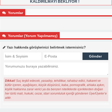
KALDIRILMAYI BEKLİYOR !
Yorumlar
Yorumlar (Yorum Yapılmamış)
Yazı hakkında görüşlerinizi belirtmek istermisiniz?
Dikkat!
Suç teşkil edecek, yasadışı, tehditkar, rahatsız edici, hakaret ve
küfür içeren, aşağılayıcı, küçük düşürücü, kaba, pornografik, ahlaka aykırı,
kişilik haklarına zarar verici ya da benzeri niteliklerde içeriklerden doğan
her türlü mali, hukuki, cezai, idari sorumluluk içeriği gönderen Üye/Üyeler’e
aittir.