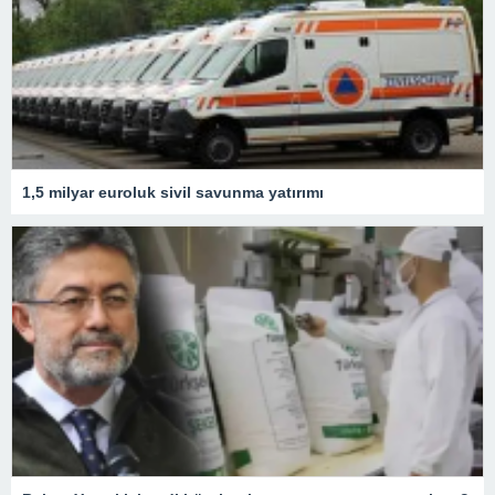
1,5 milyar euroluk sivil savunma yatırımı