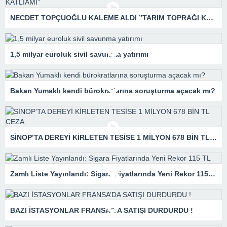
NECDET TOPÇUOĞLU KALEME ALDI ”TARIM TOPRAĞI KATLİAMI”
1,5 milyar euroluk sivil savunma yatırımı
Bakan Yumaklı kendi bürokratlarına soruşturma açacak mı?
SİNOP’TA DEREYİ KİRLETEN TESİSE 1 MİLYON 678 BİN TL CEZA
Zamlı Liste Yayınlandı: Sigara Fiyatlarında Yeni Rekor 115 TL
BAZI İSTASYONLAR FRANSA’DA SATIŞI DURDURDU !